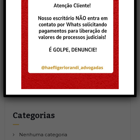
Comentários
Arquivos
Categorias
Nenhuma categoria