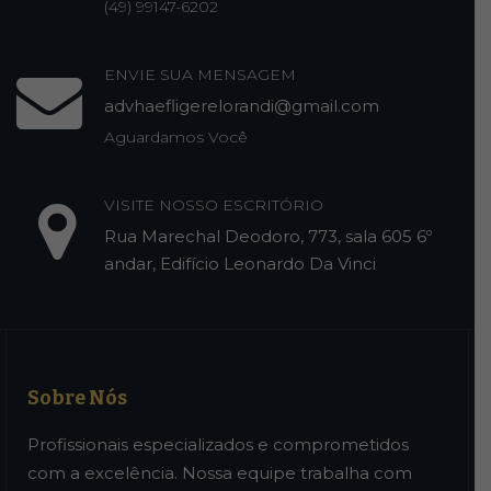
(49) 99147-6202
ENVIE SUA MENSAGEM
advhaefligerelorandi@gmail.com
Aguardamos Você
VISITE NOSSO ESCRITÓRIO
Rua Marechal Deodoro, 773, sala 605 6º
andar, Edifício Leonardo Da Vinci
Sobre Nós
Profissionais especializados e comprometidos
com a excelência. Nossa equipe trabalha com