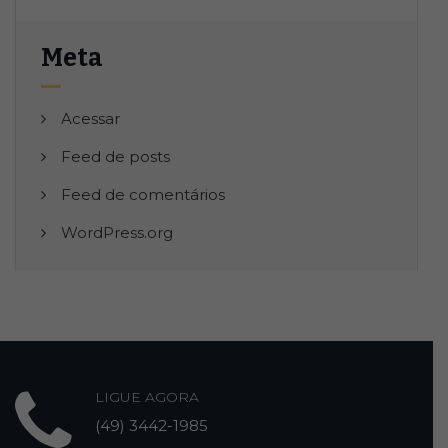
Meta
Acessar
Feed de posts
Feed de comentários
WordPress.org
LIGUE AGORA
(49) 3442-1985