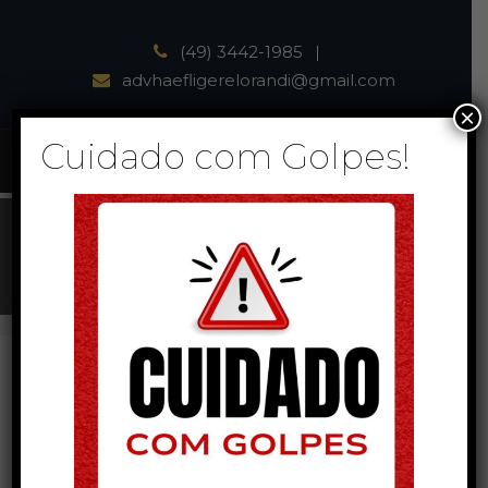
(49) 3442-1985
advhaefligerelorandi@gmail.com
×
Cuidado com Golpes!
Atuação
Família e Sucessões