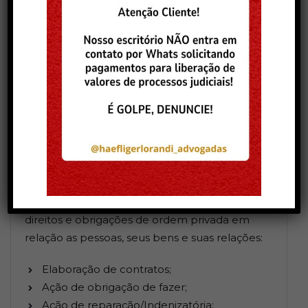
Atuação no Direito Civil, principal ramo do
direito privado, que engloba o conjunto de
normas jurídicas responsáveis por regular os
direitos e obrigações de ordem privada em
relação as pessoas, seus bens e suas relações:
Elaboração de contratos;
Ação de obrigação de fazer;
Ação de reparação/Indenizatória;