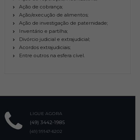
Ação de cobrança;
Ação/execução de alimentos;
Ação de investigação de paternidade;
Inventário e partilha;
Divórcio judicial e extrajudicial;
Acordos extrajudiciais;
Entre outros na esfera cível.
LIGUE AGORA
(49) 3442-1985
(49) 99147-6202